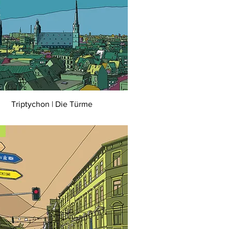
Triptychon | Die Türme