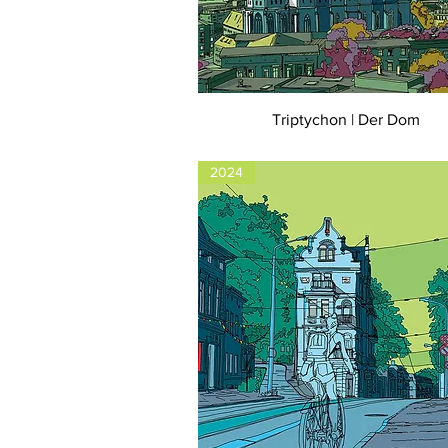
Triptychon | Der Dom
2024