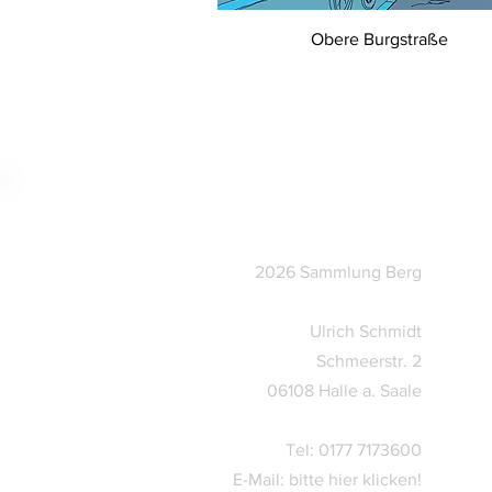
Obere Burgstraße
©
2026 Sammlung Berg
Ulrich Schmidt
Schmeerstr. 2
06108 Halle a. Saale
Tel: 0177 7173600
E-Mail:
bitte hier klicken!