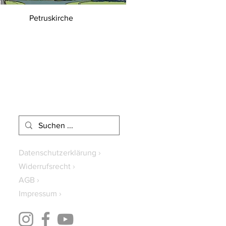
Petruskirche
Datenschutzerklärung ›
Widerrufsrecht ›
AGB ›
Impressum ›