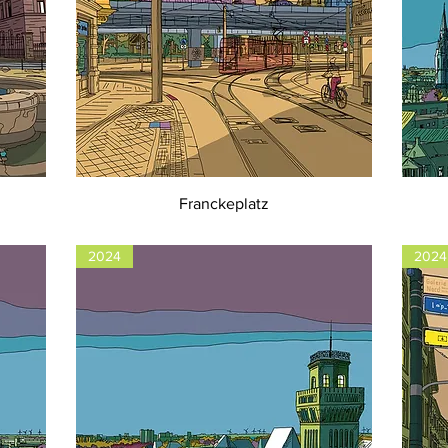
Franckeplatz
2024
2024