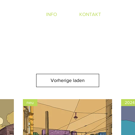
SHOP
INFO
KONTAKT
Vorherige laden
neu
2024