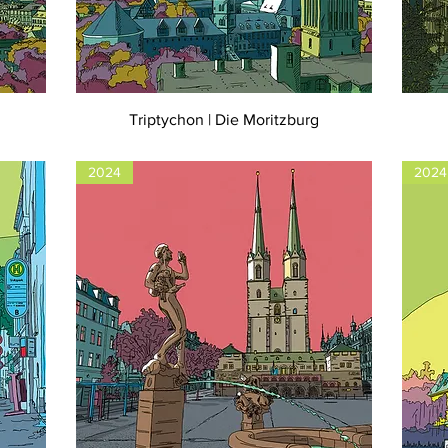
Triptychon | Die Moritzburg
2024
2024