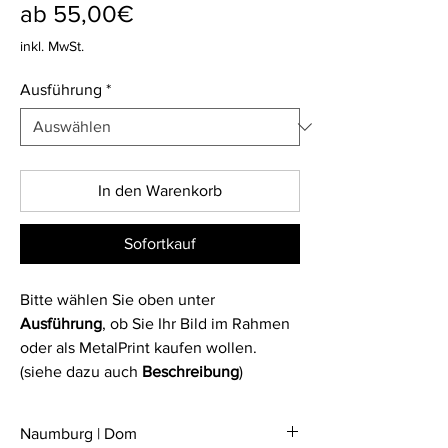
Sale-
ab
55,00€
Preis
inkl. MwSt.
Ausführung
*
In den Warenkorb
Sofortkauf
Bitte wählen Sie oben unter
Ausführung
, ob Sie Ihr Bild im Rahmen
oder als MetalPrint kaufen wollen.
(siehe dazu auch
Beschreibung
)
Naumburg | Dom