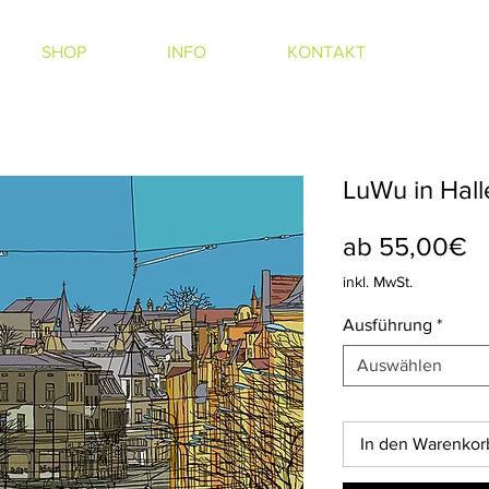
SHOP
INFO
KONTAKT
LuWu in Halle
S
ab
55,00€
Pr
inkl. MwSt.
Ausführung
*
Auswählen
In den Warenkor