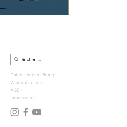
Datenschutzerklärung ›
Widerrufsrecht ›
AGB ›
Impressum ›