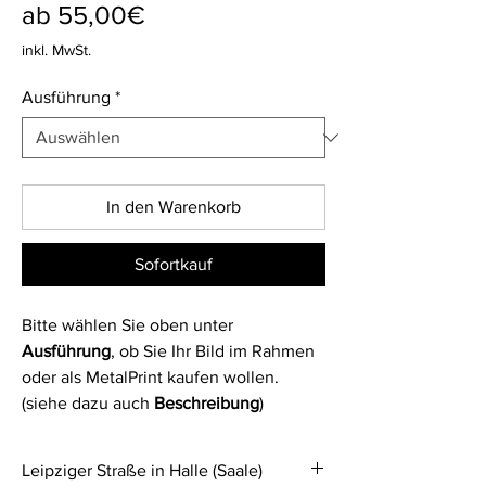
Sale-
ab
55,00€
Preis
inkl. MwSt.
Ausführung
*
In den Warenkorb
Sofortkauf
Bitte wählen Sie oben unter
Ausführung
, ob Sie Ihr Bild im Rahmen
oder als MetalPrint kaufen wollen.
(siehe dazu auch
Beschreibung
)
Leipziger Straße in Halle (Saale)